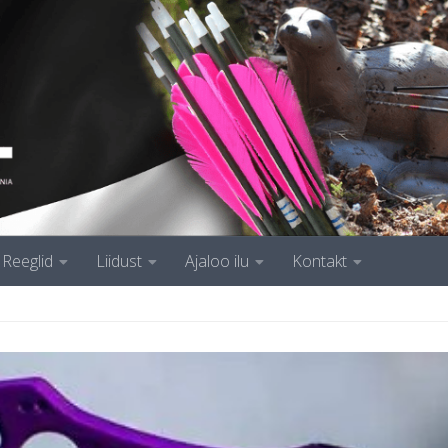
Reeglid
Liidust
Ajaloo ilu
Kontakt