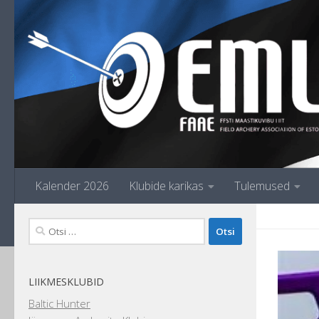
Skip to content
Kalender 2026
Klubide karikas
Tulemused
Otsi:
LIIKMESKLUBID
Baltic Hunter