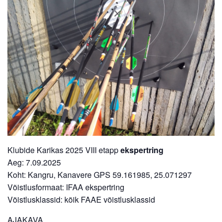
Klubide Karikas 2025 VIII etapp
ekspertring
Aeg: 7.09.2025
Koht: Kangru, Kanavere GPS 59.161985, 25.071297
Võistlusformaat: IFAA ekspertring
Võistlusklassid: kõik FAAE võistlusklassid
AJAKAVA