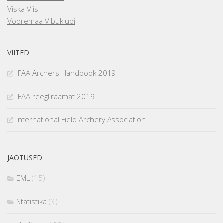
Viska Viis
Vooremaa Vibuklubi
VIITED
IFAA Archers Handbook 2019
IFAA reegliraamat 2019
International Field Archery Association
JAOTUSED
EML
(15)
Statistika
(3)