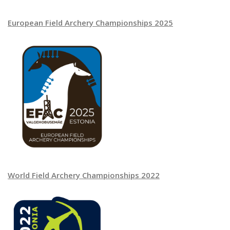
European Field Archery Championships 2025
World Field Archery Championships 2022