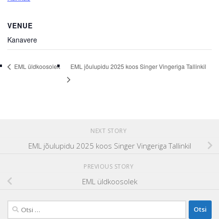
VENUE
Kanavere
EML üldkoosolek
EML jõulupidu 2025 koos Singer Vingeriga Tallinkil
NEXT STORY
EML jõulupidu 2025 koos Singer Vingeriga Tallinkil
PREVIOUS STORY
EML üldkoosolek
Otsi: