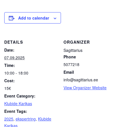
Add to calendar
DETAILS
ORGANIZER
Date:
Sagittarius
Phone
07.09.2025
5077218
Time:
Email
10:00 - 18:00
info@sagittarius.ee
Cost:
View Organizer Website
15€
Event Category:
Klubide Karikas
Event Tags:
2025
,
ekspertring
,
Klubide
Karikas