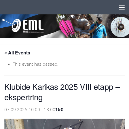
Skip to content
« All Events
This event has passed.
Klubide Karikas 2025 VIII etapp –
ekspertring
15€
07.09.2025 10:00
-
18:00