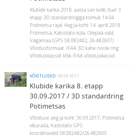
Klubide karika 2018. aasta sari kolib õue! 3.
etapp 3D standardringiga toimub 14.04
Potimetsa rajal. Aeg ja koht: 14. aprill 2018
Potimetsa, Katsolatsi küla, Otepää vald,
Valgamaa (GPS 58.082482, 26.482607)
Võistlusformaat: IFAA 3D kahe noole ring
Võistlusklassid: kõik IFAA võistlusklassid ...
VÕISTLUSED
08.09.2017
Klubide karika 8. etapp
30.09.2017 / 3D standardring
Potimetsas
Võistluse aeg ja koht: 30.09.2017, Potimetsa
viburada, Kastolatsi GPS
koordinaadid 58.082482/26.482600