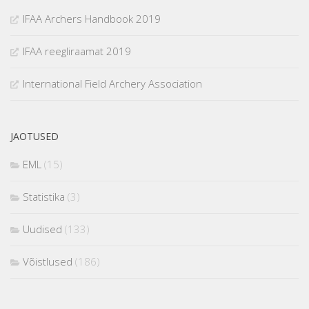
IFAA Archers Handbook 2019
IFAA reegliraamat 2019
International Field Archery Association
JAOTUSED
EML
(15)
Statistika
(3)
Uudised
(133)
Võistlused
(186)