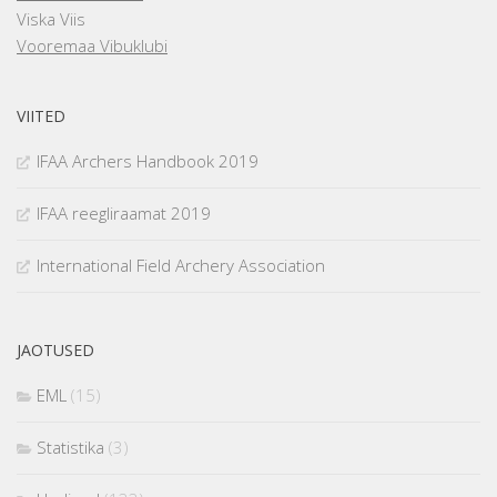
Viska Viis
Vooremaa Vibuklubi
VIITED
IFAA Archers Handbook 2019
IFAA reegliraamat 2019
International Field Archery Association
JAOTUSED
EML
(15)
Statistika
(3)