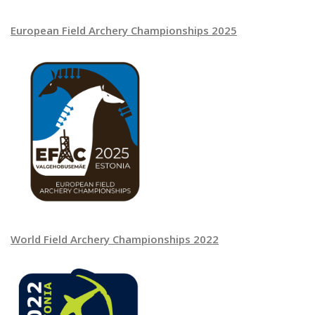
European Field Archery Championships 2025
World Field Archery Championships 2022