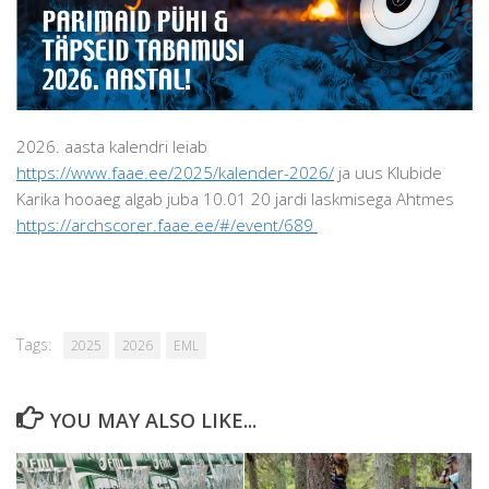
2026. aasta kalendri leiab
https://www.faae.ee/2025/kalender-2026/
ja uus Klubide
Karika hooaeg algab juba 10.01 20 jardi laskmisega Ahtmes
https://archscorer.faae.ee/#/event/689
Tags:
2025
2026
EML
YOU MAY ALSO LIKE...