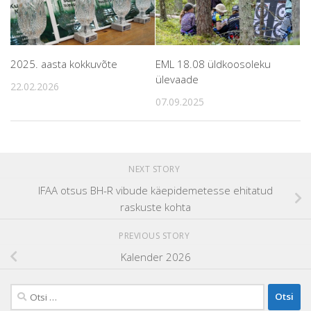
2025. aasta kokkuvõte
EML 18.08 üldkoosoleku
ülevaade
22.02.2026
07.09.2025
NEXT STORY
IFAA otsus BH-R vibude käepidemetesse ehitatud
raskuste kohta
PREVIOUS STORY
Kalender 2026
Otsi: