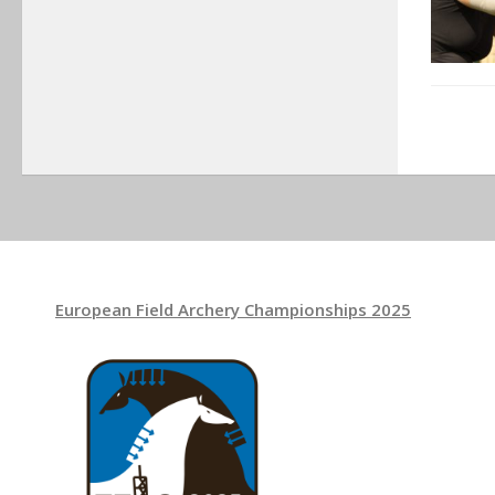
European Field Archery Championships 2025