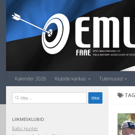
Skip to content
Kalender 2026
Klubide karikas
Tulemused
TAG
Otsi:
LIIKMESKLUBID
Baltic Hunter