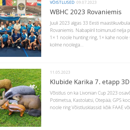
VÕISTLUSED
09.07.2023
WBHC 2023 Rovaniemis
Juuli 2023 algas 33 Eesti maastikuvibu
Rovaniemis. Nabapiiril toimunud nelja 
1× 1 noole hunting ring, 1× kahe noole
kolme noolega....
11.05.2023
Klubide Karika 7. etapp 3D
Võistlus on ka Livonian Cup 2023 osavõ
Potimetsa, Kastolatsi, Otepää; GPS ko
noole ring Võistlusklassid: kõik FAAE v