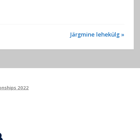
Järgmine lehekülg »
onships 2022