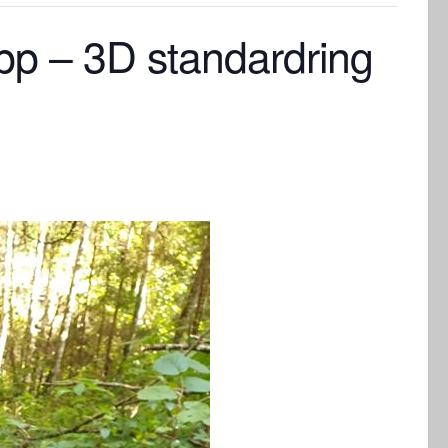
pp – 3D standardring