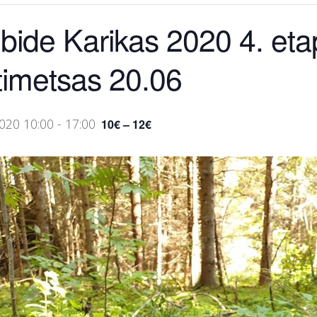
bide Karikas 2020 4. eta
timetsas 20.06
2020 10:00
-
17:00
10€ – 12€