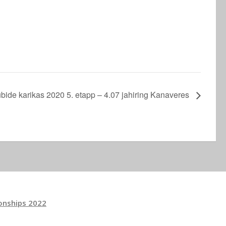
bide karikas 2020 5. etapp – 4.07 jahiring Kanaveres
onships 2022