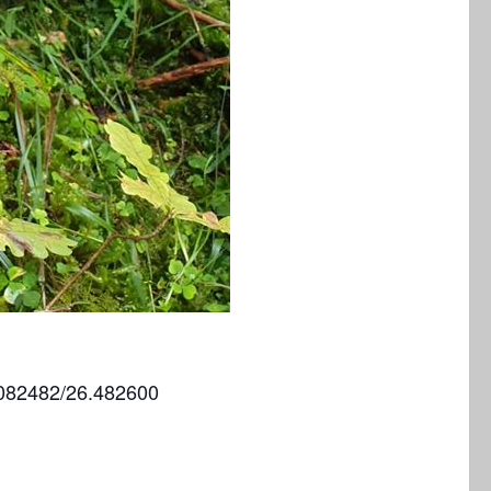
8.082482/26.482600