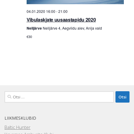
04.01.2020 16:00
-
21:00
Vibulaskjate uusaastapidu 2020
Nelijärve
Nelijärve 4, Aegviidu alev, Anija vald
€30
Otsi:
LIIKMESKLUBID
Baltic Hunter