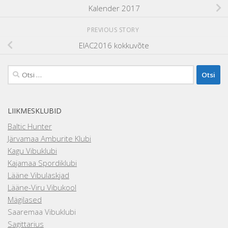
Kalender 2017
PREVIOUS STORY
EIAC2016 kokkuvõte
Otsi:
LIIKMESKLUBID
Baltic Hunter
Järvamaa Amburite Klubi
Kagu Vibuklubi
Kajamaa Spordiklubi
Lääne Vibulaskjad
Lääne-Viru Vibukool
Mägilased
Saaremaa Vibuklubi
Sagittarius