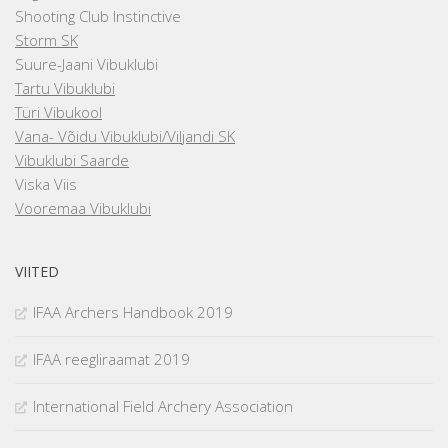
Shooting Club Instinctive
Storm SK
Suure-Jaani Vibuklubi
Tartu Vibuklubi
Türi Vibukool
Vana- Võidu Vibuklubi/Viljandi SK
Vibuklubi Saarde
Viska Viis
Vooremaa Vibuklubi
VIITED
IFAA Archers Handbook 2019
IFAA reegliraamat 2019
International Field Archery Association