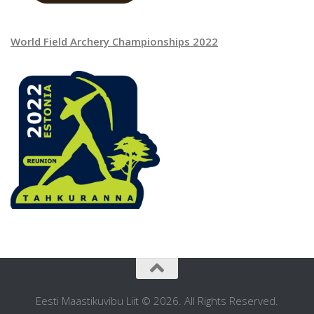
World Field Archery Championships 2022
Eesti Maastikuvibu Liit © 2026. All Rights Reserved.