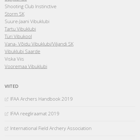
Shooting Club Instinctive
Storm SK
Suure-Jaani Vibuklubi
Tartu Vibuklubi
Türi Vibukool
Vana- Võidu Vibuklubi/Viljandi SK
Vibuklubi Saarde
Viska Viis
Vooremaa Vibuklubi
VIITED
IFAA Archers Handbook 2019
IFAA reegliraamat 2019
International Field Archery Association