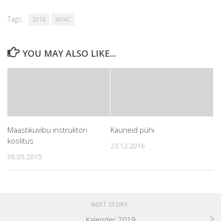
Tags:
2018
WFAC
YOU MAY ALSO LIKE...
Maastikuvibu instruktori
Kauneid pühi
koolitus
23.12.2016
06.05.2015
NEXT STORY
Kalender 2019