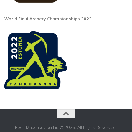
World Field Archery Championships 2022
Eesti Maastikuvibu Liit © 2026. All Rights Reserved.