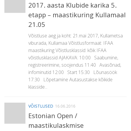
2017. aasta Klubide karika 5.
etapp – maastikuring Kullamaal
21.05
Võistluse aeg ja koht: 21.mai 2017, Kullametsa
viburada, Kullamaa Võistlusformaat: IFAA
maastikuring Võistlusklassid: kõik IFAA
võistlusklassid AJAKAVA: 10:00 Saabumine,
registreerimine, soojendus 11:40 Avasõnad,
infominutid 12:00 Start 15:30 Lõunasöök
17:30 Lõpetamine Autasustakse kõikide
klasside...
VÕISTLUSED
16.06.2016
Estonian Open /
maastikulaskmise