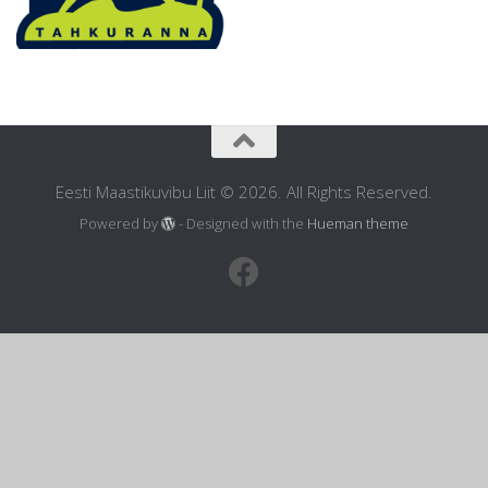
Eesti Maastikuvibu Liit © 2026. All Rights Reserved.
Powered by
- Designed with the
Hueman theme