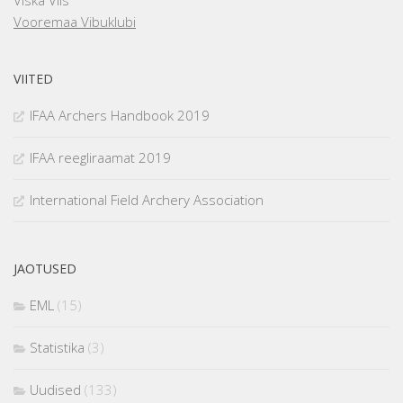
Vooremaa Vibuklubi
VIITED
IFAA Archers Handbook 2019
IFAA reegliraamat 2019
International Field Archery Association
JAOTUSED
EML
(15)
Statistika
(3)
Uudised
(133)