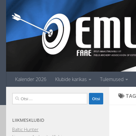
Skip to content
Kalender 2026
Klubide karikas
Tulemused
TAG
Otsi:
LIIKMESKLUBID
Baltic Hunter