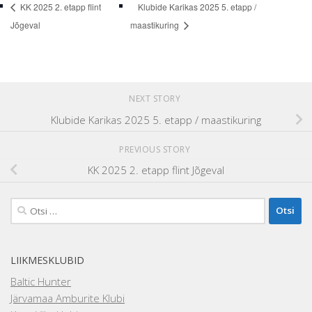
KK 2025 2. etapp flint
Klubide Karikas 2025 5. etapp /
Jõgeval
maastikuring
NEXT STORY
Klubide Karikas 2025 5. etapp / maastikuring
PREVIOUS STORY
KK 2025 2. etapp flint Jõgeval
Otsi:
LIIKMESKLUBID
Baltic Hunter
Järvamaa Amburite Klubi