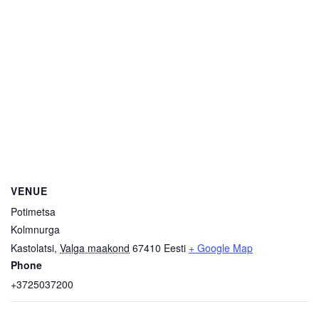
VENUE
Potimetsa
Kolmnurga
Kastolatsi
,
Valga maakond
67410
Eesti
+ Google Map
Phone
+3725037200