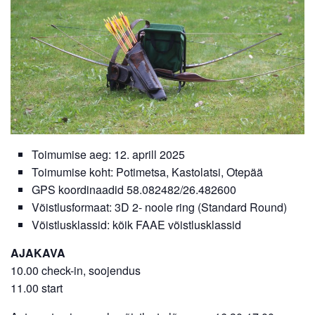
Toimumise aeg: 12. aprill 2025
Toimumise koht: Potimetsa, Kastolatsi, Otepää
GPS koordinaadid 58.082482/26.482600
Võistlusformaat: 3D 2- noole ring (Standard Round)
Võistlusklassid: kõik FAAE võistlusklassid
AJAKAVA
10.00 check-in, soojendus
11.00 start