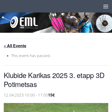
Skip to content
« All Events
This event has passed.
Klubide Karikas 2025 3. etapp 3D
Potimetsas
15€
12.04.2025 10:00
-
17:00