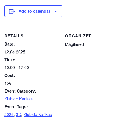
Add to calendar
DETAILS
ORGANIZER
Date:
Mägilased
12.04.2025
Time:
10:00 - 17:00
Cost:
15€
Event Category:
Klubide Karikas
Event Tags:
2025
,
3D
,
Klubide Karikas