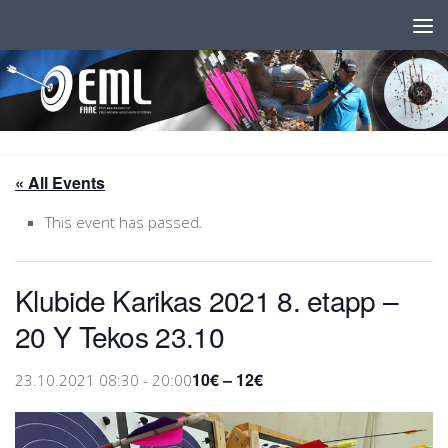
Skip to content
« All Events
This event has passed.
Klubide Karikas 2021 8. etapp –
20 Y Tekos 23.10
10€ – 12€
23.10.2021 08:30
-
20:00