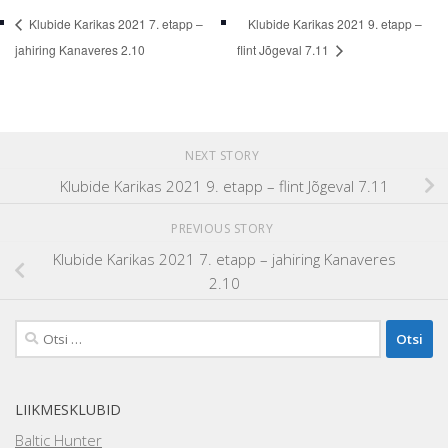
Klubide Karikas 2021 7. etapp –
Klubide Karikas 2021 9. etapp –
jahiring Kanaveres 2.10
flint Jõgeval 7.11
NEXT STORY
Klubide Karikas 2021 9. etapp – flint Jõgeval 7.11
PREVIOUS STORY
Klubide Karikas 2021 7. etapp – jahiring Kanaveres
2.10
Otsi:
LIIKMESKLUBID
Baltic Hunter