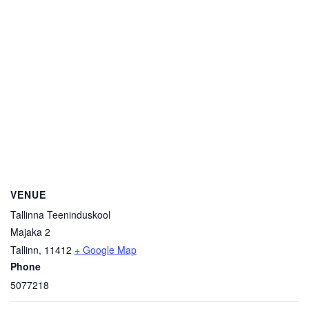
VENUE
Tallinna Teeninduskool
Majaka 2
Tallinn
,
11412
+ Google Map
Phone
5077218