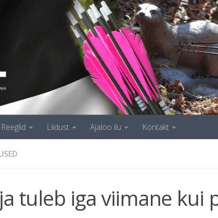
Reeglid
Liidust
Ajaloo ilu
Kontakt
USED
ja tuleb iga viimane kui