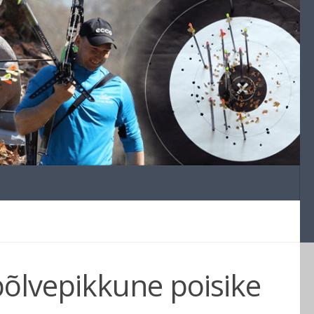
 põlvepikkune poisike