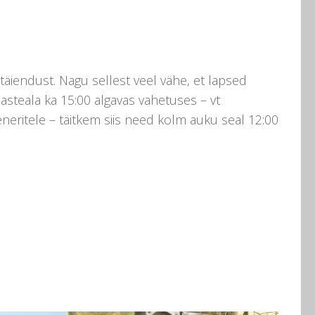
täiendust. Nagu sellest veel vähe, et lapsed
asteala ka 15:00 algavas vahetuses – vt
eneritele – täitkem siis need kolm auku seal 12:00