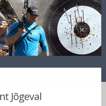
int Jõgeval