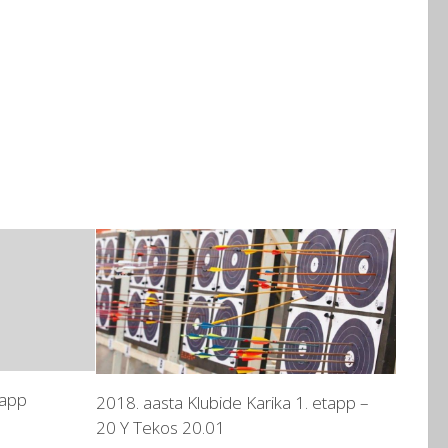
tapp
2018. aasta Klubide Karika 1. etapp –
20 Y Tekos 20.01