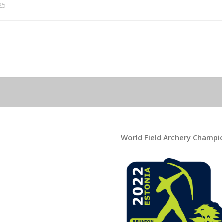
25
World Field Archery Champi