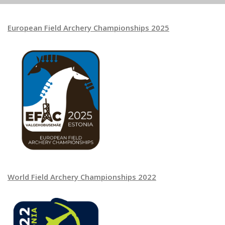
European Field Archery Championships 2025
World Field Archery Championships 2022