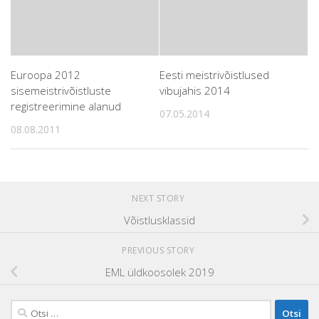
Euroopa 2012
Eesti meistrivõistlused
sisemeistrivõistluste
vibujahis 2014
registreerimine alanud
07.05.2014
08.08.2011
NEXT STORY
Võistlusklassid
PREVIOUS STORY
EML üldkoosolek 2019
Otsi: