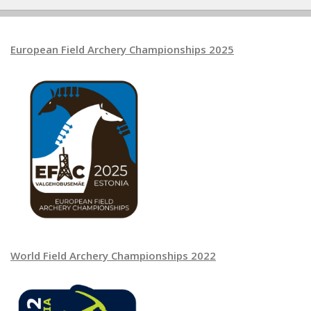
European Field Archery Championships 2025
World Field Archery Championships 2022