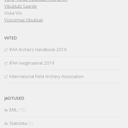
Vibuklubi Saarde
Viska Viis
Vooremaa Vibuklubi
VIITED
IFAA Archers Handbook 2019
IFAA reegliraamat 2019
International Field Archery Association
JAOTUSED
EML
(15)
Statistika
(3)