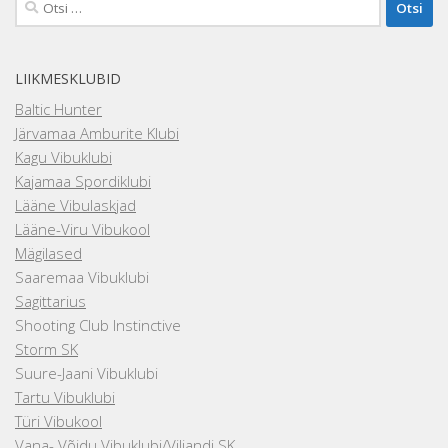
Otsi:
LIIKMESKLUBID
Baltic Hunter
Järvamaa Amburite Klubi
Kagu Vibuklubi
Kajamaa Spordiklubi
Lääne Vibulaskjad
Lääne-Viru Vibukool
Mägilased
Saaremaa Vibuklubi
Sagittarius
Shooting Club Instinctive
Storm SK
Suure-Jaani Vibuklubi
Tartu Vibuklubi
Türi Vibukool
Vana- Võidu Vibuklubi/Viljandi SK