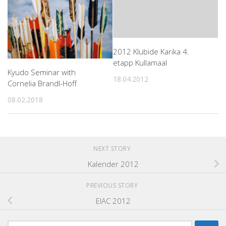
2012 Klubide Karika 4.
etapp Kullamaal
Kyudo Seminar with
18.04.2012
Cornelia Brandl-Hoff
08.02.2018
NEXT STORY
Kalender 2012
PREVIOUS STORY
EIAC 2012