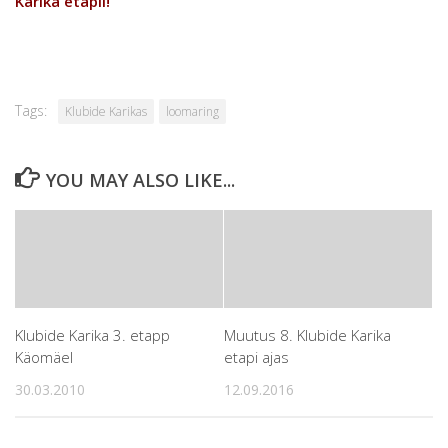
Karika etapil!
Tags:
Klubide Karikas
loomaring
YOU MAY ALSO LIKE...
Klubide Karika 3. etapp
Muutus 8. Klubide Karika
Käomäel
etapi ajas
30.03.2010
12.09.2016