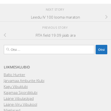
NEXT STORY
Leedu IV 100 looma maraton
PREVIOUS STORY
FITA field 19.09 jääb ära
Otsi:
LIIKMESKLUBID
Baltic Hunter
Järvamaa Amburite Klubi
Kagu Vibuklubi
Kajamaa Spordiklubi
Lääne Vibulaskjad
Lääne-Viru Vibukool
Mägilased