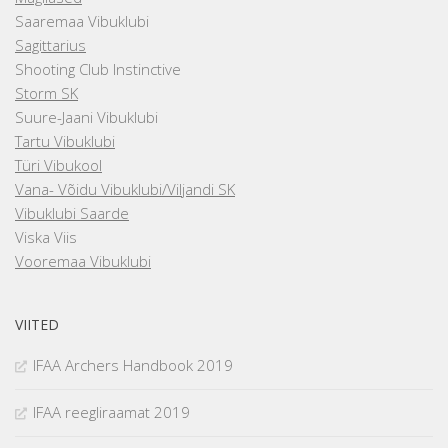
Saaremaa Vibuklubi
Sagittarius
Shooting Club Instinctive
Storm SK
Suure-Jaani Vibuklubi
Tartu Vibuklubi
Türi Vibukool
Vana- Võidu Vibuklubi/Viljandi SK
Vibuklubi Saarde
Viska Viis
Vooremaa Vibuklubi
VIITED
IFAA Archers Handbook 2019
IFAA reegliraamat 2019