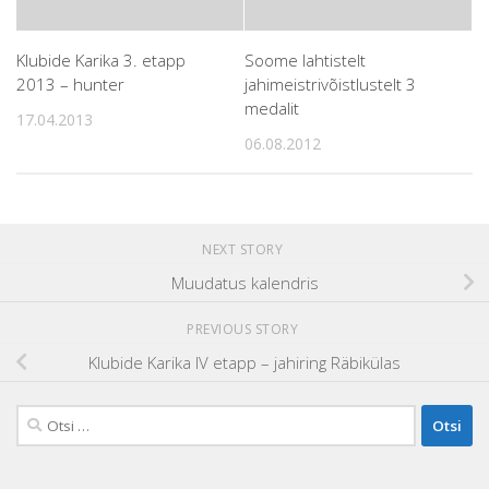
Klubide Karika 3. etapp
Soome lahtistelt
2013 – hunter
jahimeistrivõistlustelt 3
medalit
17.04.2013
06.08.2012
NEXT STORY
Muudatus kalendris
PREVIOUS STORY
Klubide Karika IV etapp – jahiring Räbikülas
Otsi: