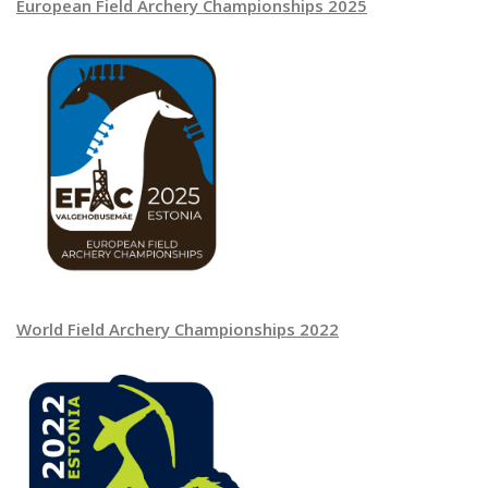
European Field Archery Championships 2025
World Field Archery Championships 2022