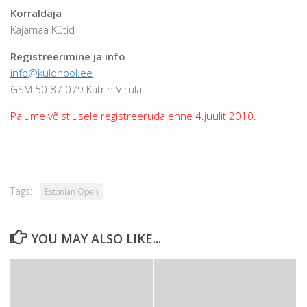
Korraldaja
Kajamaa Kütid
Registreerimine ja info
info@kuldnool.ee
GSM 50 87 079 Katrin Virula
Palume võistlusele registreeruda enne 4.juulit 2010.
Tags:
Estonian Open
YOU MAY ALSO LIKE...